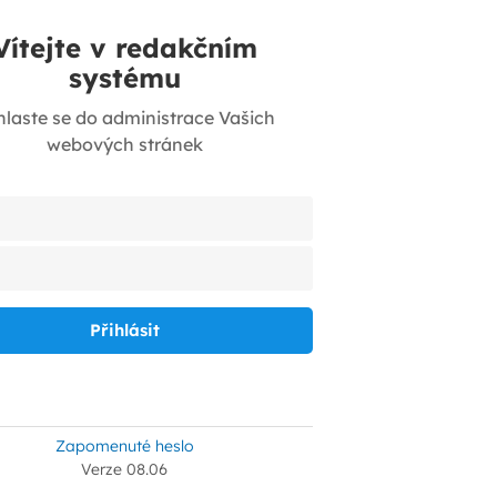
Vítejte v redakčním
systému
hlaste se do administrace Vašich
webových stránek
Zapomenuté heslo
Verze 08.06