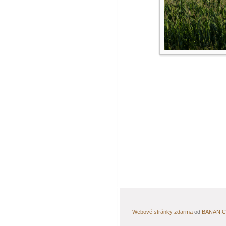
Webové stránky zdarma
od
BANAN.C